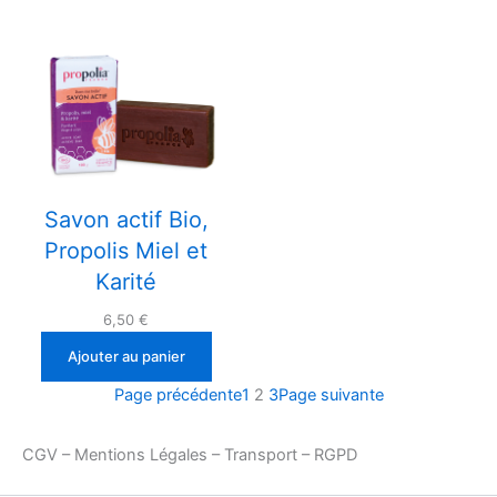
Savon actif Bio,
Propolis Miel et
Karité
6,50
€
Ajouter au panier
Page précédente
1
2
3
Page suivante
CGV – Mentions Légales – Transport – RGPD