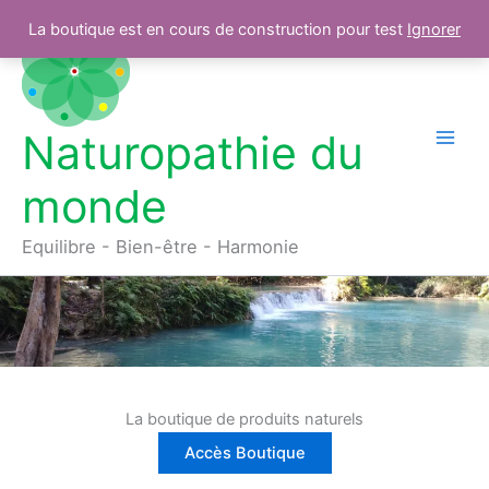
Aller
La boutique est en cours de construction pour test
Ignorer
au
contenu
Naturopathie du
monde
Equilibre - Bien-être - Harmonie
La boutique de produits naturels
Accès Boutique