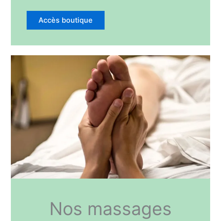
Accès boutique
Nos massages